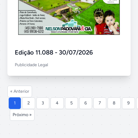
Edição 11.088 - 30/07/2026
Publicidade Legal
« Anterior
1
2
3
4
5
6
7
8
9
Próximo »