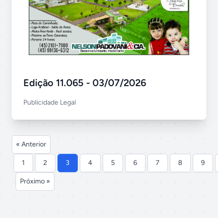
Edição 11.065 - 03/07/2026
Publicidade Legal
« Anterior
1
2
3
4
5
6
7
8
9
Próximo »