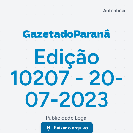
Autenticar
Edição
10207 - 20-
07-2023
Publicidade Legal
Baixar o arquivo