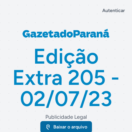
Autenticar
Edição
Extra 205 -
02/07/23
Publicidade Legal
Baixar o arquivo