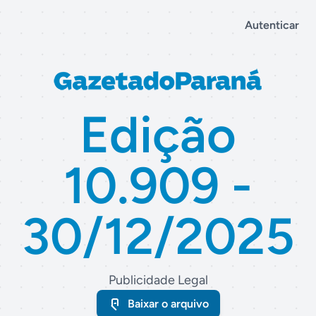
Autenticar
Edição
10.909 -
30/12/2025
Publicidade Legal
Baixar o arquivo