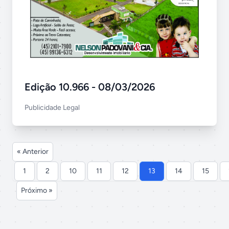
Edição 10.966 - 08/03/2026
Publicidade Legal
« Anterior
1
2
10
11
12
13
14
15
Próximo »