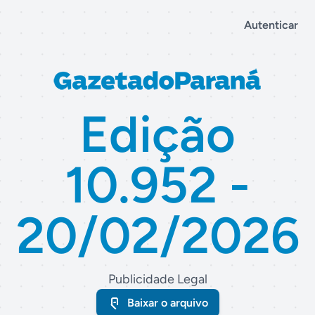
Autenticar
Edição
10.952 -
20/02/2026
Publicidade Legal
Baixar o arquivo